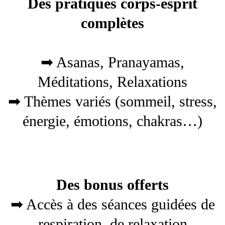
Des pratiques corps-esprit
complètes
➡ Asanas, Pranayamas,
Méditations, Relaxations
➡ Thèmes variés (sommeil, stress,
énergie, émotions, chakras…)
Des bonus offerts
➡ Accès à des séances guidées de
respiration, de relaxation